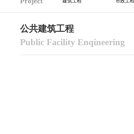
Project
建筑工程
市政工
公共建筑工程
Public Facility Enqineering