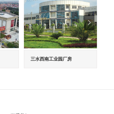
三水西南工业园厂房
南