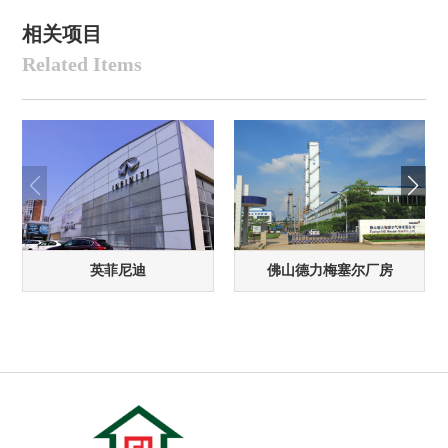
相关项目
Related Items
英菲尼迪
佛山德力梅塞尔厂房