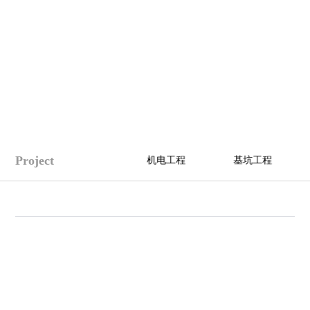
Project
工程
市政工程
机电工程
基坑工程