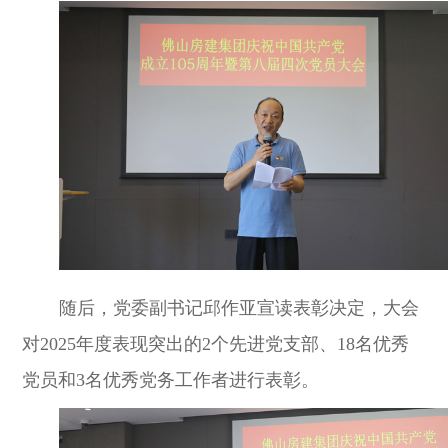
随后，党委副书记邱作亚宣读表彰决定，大会
对2025年度表现突出的2个先进党支部、18名优秀
党员和3名优秀党务工作者进行表彰。