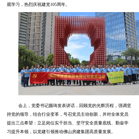
观学习，热烈庆祝建党105
周年。
会上，党委书记颜琦发表讲话，回顾党的光辉历程，强调坚
持党的领导，结合行业变革，号召党员主动创新，并对全体党员
提出三点希望：立足岗位实干担当、坚守安全质量底线、勤奋学
习提升本领，以党建引领推动佛山房建集团高质量发展。