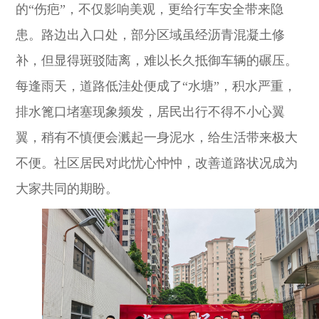
的“伤疤”，不仅影响美观，更给行车安全带来隐
患。路边出入口处，部分区域虽经沥青混凝土修
补，但显得斑驳陆离，难以长久抵御车辆的碾压。
每逢雨天，道路低洼处便成了“水塘”，积水严重，
排水篦口堵塞现象频发，居民出行不得不小心翼
翼，稍有不慎便会溅起一身泥水，给生活带来极大
不便。社区居民对此忧心忡忡，改善道路状况成为
大家共同的期盼。