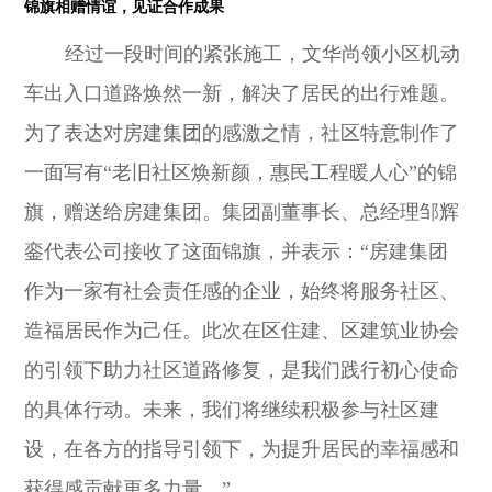
锦旗相赠情谊，见证合作成果
经过一段时间的紧张施工，文华尚领小区机动
车出入口道路焕然一新，解决了居民的出行难题。
为了表达对房建集团的感激之情，社区特意制作了
一面写有“老旧社区焕新颜，惠民工程暖人心”的锦
旗，赠送给房建集团。集团副董事长、总经理邹辉
銮代表公司接收了这面锦旗，并表示：“房建集团
作为一家有社会责任感的企业，始终将服务社区、
造福居民作为己任。此次在区住建、区建筑业协会
的引领下助力社区道路修复，是我们践行初心使命
的具体行动。未来，我们将继续积极参与社区建
设，在各方的指导引领下，为提升居民的幸福感和
获得感贡献更多力量。”