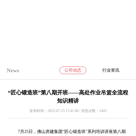
News
公司动态
行业资讯
“匠心锻造班”第八期开班——高处作业吊篮全流程
知识精讲
发布时间：2025-07-25 15:42:46 / 浏览次数：1443
7月25日，佛山房建集团“匠心锻造班”系列培训讲座第八期