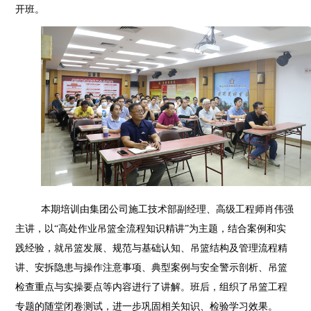
开班。
本期培训由集团公司施工技术部副经理、高级工程师肖伟强
主讲，以“高处作业吊篮全流程知识精讲”为主题，
结合案例和实
践经验，就吊篮发展、规范与基础认知、吊篮结构及管理流程精
讲、安拆隐患与操作注意事项、典型案例与安全警示剖析、吊篮
检查重点与实操要点等内容进行了讲解。班后，组织了吊篮工程
专题的随堂闭卷测试，进一步巩固相关知识、检验学习效果。