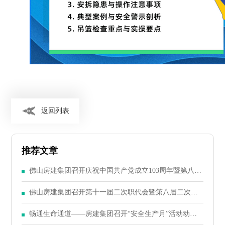
返回列表
推荐文章
佛山房建集团召开庆祝中国共产党成立103周年暨第八届
二次党员大会
佛山房建集团召开第十一届二次职代会暨第八届二次股
东大会
畅通生命通道——房建集团召开“安全生产月”活动动员