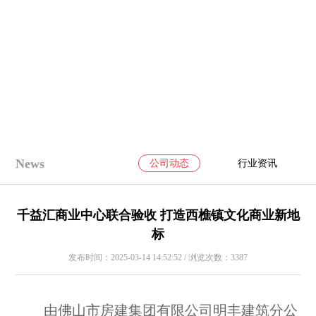
News
公司动态
行业资讯
千益汇商业中心联合验收 打造西樵镇文化商业新地
标
发布时间：2025-03-14 14:52:52 / 浏览次数：3387
由佛山市房建集团有限公司明丰建筑分公