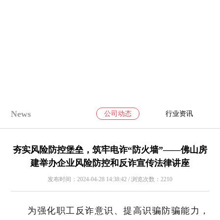
News
公司动态
行业资讯
夯实风险防控堡垒，筑牢电诈“防火墙”——佛山房
建举办企业风险防控和反诈宣传法律讲座
发布时间：2024-04-28 14:38:42 / 浏览次数：2210
为强化职工反诈意识、提高识骗防骗能力，