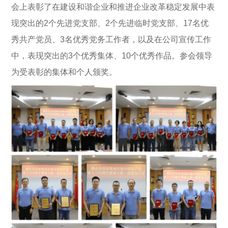
会上表彰了在建设和谐企业和推进企业改革稳定发展中表
现突出的2个先进党支部、2个先进临时党支部、17名优
秀共产党员、3名优秀党务工作者，以及在公司宣传工作
中，表现突出的3个优秀集体、10个优秀作品。参会领导
为受表彰的集体和个人颁奖。