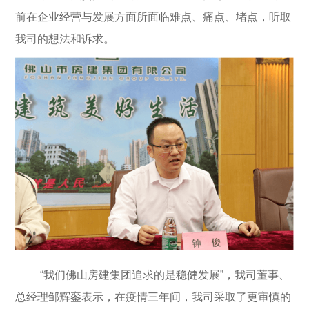
前在企业经营与发展方面所面临难点、痛点、堵点，听取
我司的想法和诉求。
“我们佛山房建集团追求的是稳健发展”，我司董事、
总经理邹辉銮表示，在疫情三年间，我司采取了更审慎的