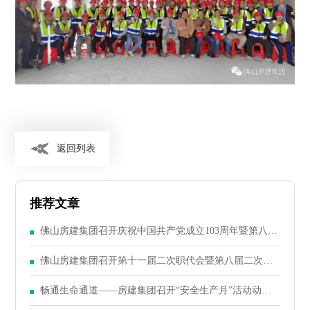
返回列表
推荐文章
佛山房建集团召开庆祝中国共产党成立103周年暨第八届
二次党员大会
佛山房建集团召开第十一届二次职代会暨第八届二次股
东大会
畅通生命通道——房建集团召开“安全生产月”活动动员