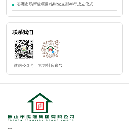
大会
溶洲市场新建项目临时党支部举行成立仪式
联系我们
微信公众号
官方抖音账号