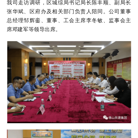
我司走访调研，区城综局书记局长陈丰顺、副局长
张华斌、区府办及相关部门负责人陪同。公司董事
总经理邹辉銮、董事、工会主席李冬敏、监事会主
席邓建军等领导出席。