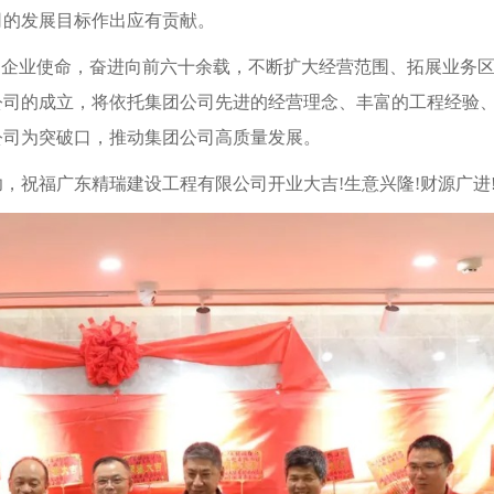
司的发展目标作出应有贡献。
企业使命，奋进向前六十余载，不断扩大经营范围、拓展业务
公司的成立，将依托集团公司先进的经营理念、丰富的工程经验
公司为突破口，推动集团公司高质量发展。
祝福广东精瑞建设工程有限公司开业大吉!生意兴隆!财源广进