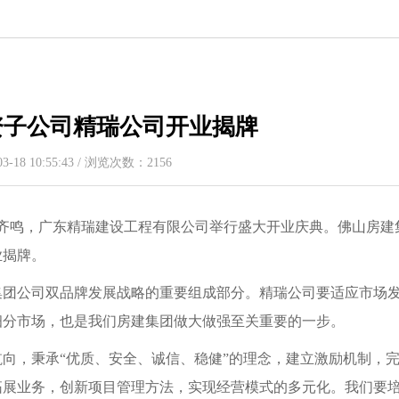
资子公司精瑞公司开业揭牌
-18 10:55:43 / 浏览次数：2156
炮齐鸣，广东精瑞建设工程有限公司举行盛大开业庆典。佛山房建
业揭牌。
团公司双品牌发展战略的重要组成部分。精瑞公司要适应市场
细分市场，也是我们房建集团做大做强至关重要的一步。
，秉承“优质、安全、诚信、稳健”的理念，建立激励机制，
拓展业务，创新项目管理方法，实现经营模式的多元化。我们要