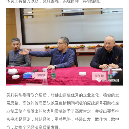
体员工将全力以赴，克服困难，实现目标，再创佳绩。
吴莉芬常委听取介绍后，对佛山房建优秀的企业文化、稳健的发
展思路、高效的管理团队以及疫情期间积极响应政府号召助推企
业复工复产所做出的努力和贡献给予了高度肯定，并提出要坚持
实事求是原则，总结经验，重整思路，整装出发，敢作为，敢担
当，助推全区经济高质量发展。