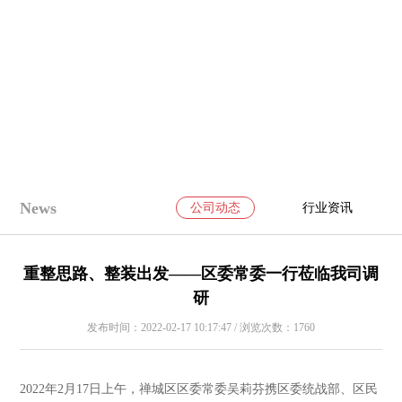
News
公司动态
行业资讯
重整思路、整装出发——区委常委一行莅临我司调
研
发布时间：2022-02-17 10:17:47 / 浏览次数：1760
2022年2月17日上午，禅城区区委常委吴莉芬携区委统战部、区民