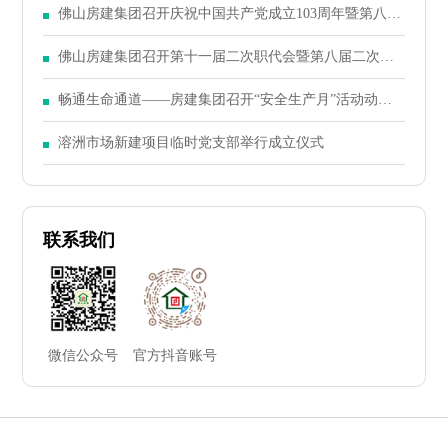
佛山房建集团召开庆祝中国共产党成立103周年暨第八届
二次党员大会
佛山房建集团召开第十一届二次职代会暨第八届二次股
东大会
畅通生命通道——房建集团召开“安全生产月”活动动员
大会
溶洲市场新建项目临时党支部举行成立仪式
联系我们
微信公众号
官方抖音账号