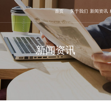
首页
关于我们
新闻资讯
新闻资讯