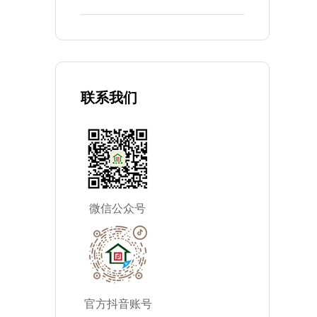
举行成立仪式
联系我们
微信公众号
官方抖音账号