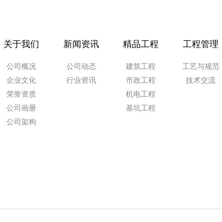
关于我们
新闻资讯
精品工程
工程管理
公司概况
公司动态
建筑工程
工艺与规范
企业文化
行业资讯
市政工程
技术交流
荣誉资质
机电工程
公司画册
基坑工程
公司架构