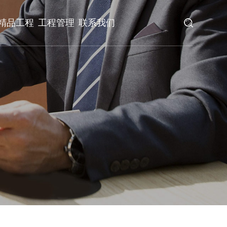
精品工程
工程管理
联系我们