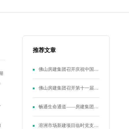
推荐文章
佛山房建集团召开庆祝中国共
湖
出
产党成立103周年暨第八届二
佛山房建集团召开第十一届二
人
次党员大会
次职代会暨第八届二次股东大
畅通生命通道——房建集团召
会
的
开“安全生产月”活动动员大会
溶洲市场新建项目临时党支部