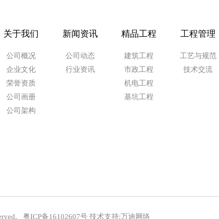
关于我们
新闻资讯
精品工程
工程管理
公司概况
公司动态
建筑工程
工艺与规范
企业文化
行业资讯
市政工程
技术交流
荣誉资质
机电工程
公司画册
基坑工程
公司架构
erved.
粤ICP备16102607号
技术支持
:
万迪网络