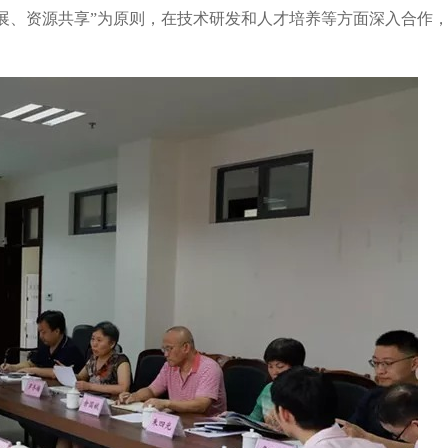
展、资源共享”为原则，在技术研发和人才培养等方面深入合作