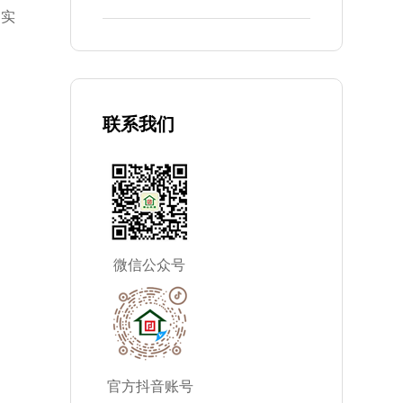
，实
举行成立仪式
联系我们
微信公众号
官方抖音账号