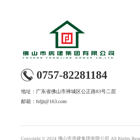
0757-82281184
地址：广东省佛山市禅城区公正路83号二层
邮箱：fsfjjt@163.com
Copyright © 2024 佛山市房建集团有限公司 All Rights Res