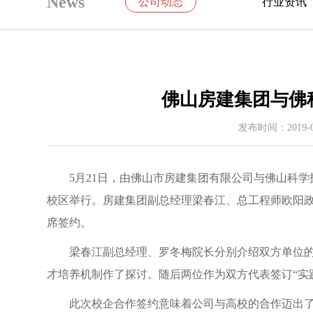
News
公司动态
行业资讯
佛山房建集团与佛
发布时间：2019-05
5月21日，由佛山市房建集团有限公司与佛山科学
校区举行。房建集团副总经理梁春江、总工程师欧阳
席签约。
梁春江副总经理、罗冬梅院长分别介绍双方单位的
才培养机制作了探讨。随后两位作为双方代表签订“实
此次校企合作签约意味着公司与高校的合作迈出了