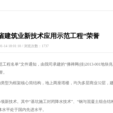
省建筑业新技术应用示范工程”荣誉
-14 18:01:10 / 浏览次数：1737
单”文件通知，由我司承建的“佛禅网(挂)2013-001地块
誉。
型为框架核心筒结构，地上两座塔楼，均为多层商业32层，
4小项新技术。其中“基坑施工封闭降水技术”、“钢与混凝土组合结
整体水平处于国内先进水平。