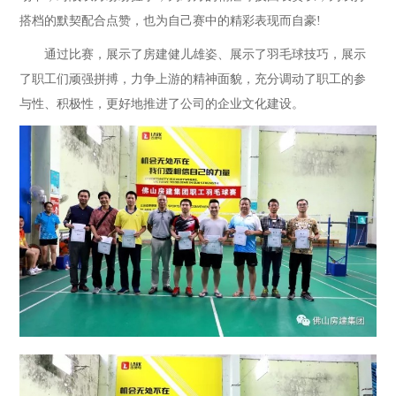
搭档的默契配合点赞，也为自己赛中的精彩表现而自豪!
通过比赛，展示了房建健儿雄姿、展示了羽毛球技巧，展示
了职工们顽强拼搏，力争上游的精神面貌，充分调动了职工的参
与性、积极性，更好地推进了公司的企业文化建设。