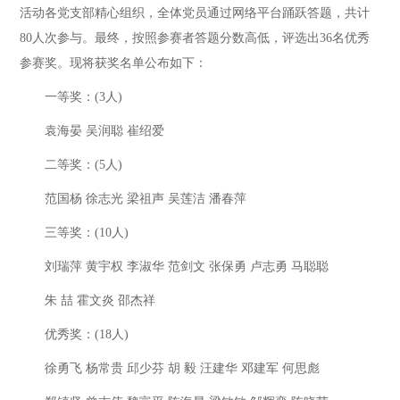
活动各党支部精心组织，全体党员通过网络平台踊跃答题，共计
80人次参与。最终，按照参赛者答题分数高低，评选出36名优秀
参赛奖。现将获奖名单公布如下：
一等奖：(3人)
袁海晏 吴润聪 崔绍爱
二等奖：(5人)
范国杨 徐志光 梁祖声 吴莲洁 潘春萍
三等奖：(10人)
刘瑞萍 黄宇权 李淑华 范剑文 张保勇 卢志勇 马聪聪
朱 喆 霍文炎 邵杰祥
优秀奖：(18人)
徐勇飞 杨常贵 邱少芬 胡 毅 汪建华 邓建军 何思彪