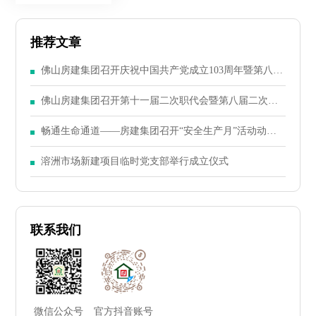
推荐文章
佛山房建集团召开庆祝中国共产党成立103周年暨第八届
二次党员大会
佛山房建集团召开第十一届二次职代会暨第八届二次股
东大会
畅通生命通道——房建集团召开“安全生产月”活动动员
大会
溶洲市场新建项目临时党支部举行成立仪式
联系我们
微信公众号
官方抖音账号