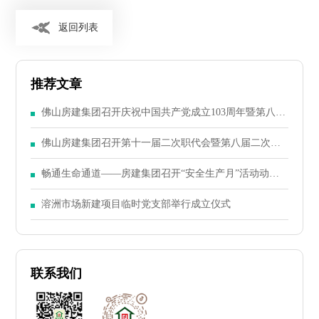
返回列表
推荐文章
佛山房建集团召开庆祝中国共产党成立103周年暨第八届
二次党员大会
佛山房建集团召开第十一届二次职代会暨第八届二次股
东大会
畅通生命通道——房建集团召开“安全生产月”活动动员
大会
溶洲市场新建项目临时党支部举行成立仪式
联系我们