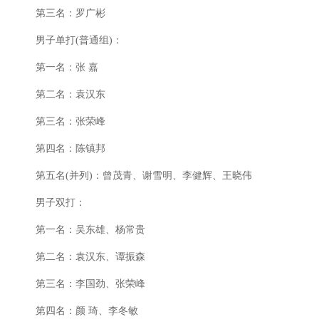
第三名：罗广彬
男子单打(普通组)：
第一名：张 嘉
第二名：袁汉东
第三名：张荣峰
第四名：陈镇邦
第五名(并列)：曾茂青、谢雪明、李健辉、王晓伟
男子双打：
第一名：吴东雄、杨常贵
第二名：袁汉东、谭振森
第三名：李国劲、张荣峰
第四名：颜 琦、李冬敏