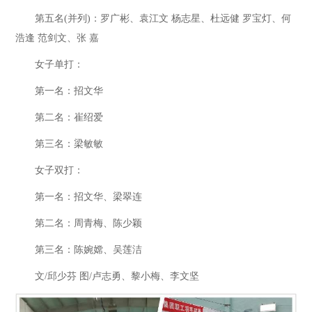
第五名(并列)：罗广彬、袁江文 杨志星、杜远健 罗宝灯、何
浩逢 范剑文、张 嘉
女子单打：
第一名：招文华
第二名：崔绍爱
第三名：梁敏敏
女子双打：
第一名：招文华、梁翠连
第二名：周青梅、陈少颖
第三名：陈婉嫦、吴莲洁
文/邱少芬 图/卢志勇、黎小梅、李文坚