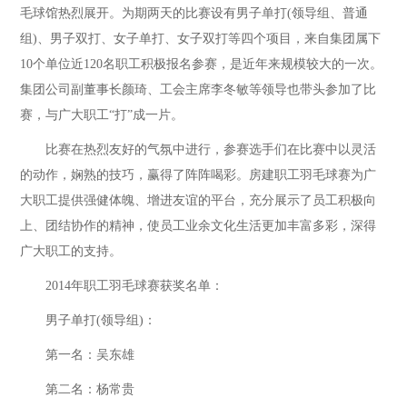
毛球馆热烈展开。为期两天的比赛设有男子单打(领导组、普通
组)、男子双打、女子单打、女子双打等四个项目，来自集团属下
10个单位近120名职工积极报名参赛，是近年来规模较大的一次。
集团公司副董事长颜琦、工会主席李冬敏等领导也带头参加了比
赛，与广大职工“打”成一片。
比赛在热烈友好的气氛中进行，参赛选手们在比赛中以灵活
的动作，娴熟的技巧，赢得了阵阵喝彩。房建职工羽毛球赛为广
大职工提供强健体魄、增进友谊的平台，充分展示了员工积极向
上、团结协作的精神，使员工业余文化生活更加丰富多彩，深得
广大职工的支持。
2014年职工羽毛球赛获奖名单：
男子单打(领导组)：
第一名：吴东雄
第二名：杨常贵