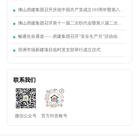
佛山房建集团召开庆祝中国共产党成立103周年暨第八届
二次党员大会
佛山房建集团召开第十一届二次职代会暨第八届二次股
东大会
畅通生命通道——房建集团召开“安全生产月”活动动员
大会
溶洲市场新建项目临时党支部举行成立仪式
联系我们
微信公众号
官方抖音账号