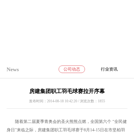
News
公司动态
行业资讯
房建集团职工羽毛球赛拉开序幕
发布时间：2014-08-18 10:42:20 / 浏览次数：1855
随着第二届夏季青奥会的圣火熊熊点燃，全国第六个 “全民健
身日”来临之际，房建集团职工羽毛球赛于8月14-15日在市坚柏羽