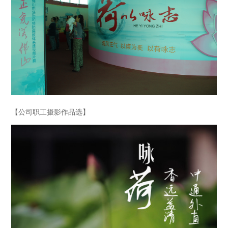
【公司职工摄影作品选】