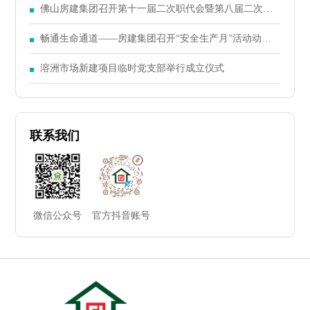
二次党员大会
佛山房建集团召开第十一届二次职代会暨第八届二次股
东大会
畅通生命通道——房建集团召开“安全生产月”活动动员
大会
溶洲市场新建项目临时党支部举行成立仪式
联系我们
微信公众号
官方抖音账号