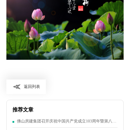
返回列表
推荐文章
佛山房建集团召开庆祝中国共产党成立103周年暨第八届