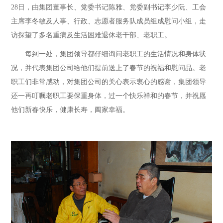
28日，由集团董事长、党委书记陈雅、党委副书记李少阮、工会
主席李冬敏及人事、行政、志愿者服务队成员组成慰问小组，走
访探望了多名重病及生活困难退休老干部、老职工。
每到一处，集团领导都仔细询问老职工的生活情况和身体状
况，并代表集团公司给他们提前送上了春节的祝福和慰问品。老
职工们非常感动，对集团公司的关心表示衷心的感谢，集团领导
还一再叮嘱老职工要保重身体，过一个快乐祥和的春节，并祝愿
他们新春快乐，健康长寿，阖家幸福。