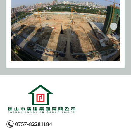
0757-82281184